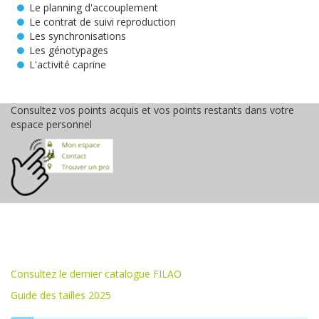
Le planning d'accouplement
Le contrat de suivi reproduction
Les synchronisations
Les génotypages
L'activité caprine
Consultez vos points acquis et vos points restants dans votre
espace personnel
Consultez le dernier catalogue FILAO
Guide des tailles 2025