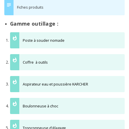
Fiches produits
Gamme outillage :
Poste à souder nomade
Coffre à outils
Aspirateur eau et poussière KARCHER
Boulonneuse à choc
Tronçonneuse d'élagage