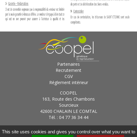
Partenaires
Recrutement
CGV
Réglement intérieur
COOPEL
163, Route des Chambons
Sourcieux
42600 CHALAIN LE COMTAL
Tél. : 04 77 36 34 44
Gestion des cookies
|
Mentions légales
|
Conditions
This site uses cookies and gives you control over what you want to
d'utilisation
|
Réalisé par